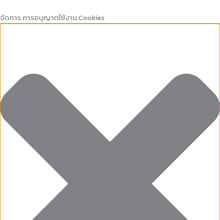
Marketing
คุกกี้
Preferences
คุกกี้
Skip
ที่
เก็บ
to
จัดการ การอนุญาตใช้งาน Cookies
จำเป็น
สถิติ
content