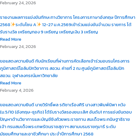
February 24, 2026
รายงานผลการแข่งขันทักษะทางวิชาการ โครงการภาษาอังกฤษ ปีการศึกษา
2568
ระดับโซน A
12-27 ม.ค.2569เข้าร่วมแข่งขันจำนวน รายการ ได้
รับรางวัล เหรียญทอง 9 เหรียญ เหรียญเงิน 3 เหรียญ
Read More
February 24, 2026
ขอแสดงความยินดี กับนักเรียนที่ผ่านการคัดเลือกเข้าร่วมอบรมโครงการ
ภูมิศาสตร์โอลิมปิกวิชาการ สอวน. ค่ายที่ 2 ณ ศูนย์ภูมิศาสตร์โอลิมปิก
สอวน. จุฬาลงกรณ์มหาวิทยาลัย
Read More
February 4, 2026
ขอแสดงความยินดี นายวิรัทธิ์พล รติชาเรืองศิริ นางสาวพิมพ์นิพา หวัง
(ม.5/10 (อังกฤษ-ธุรกิจ) ได้รับรางวัลรองชนะเลิศ อันดับ1 การแข่งขันตอบ
ปัญหาด้านวิชาการและบัญชีชิงถ้วยพระราชทาน สมเด็จพระกนิษฐาธิราช
เจ้า กรมสมเด็จพระเทพรัตนราชสุดาฯ สยามบรมราชกุมารี ระดับ
มัธยมศึกษาและอาชีวศึกษา ประจำปีการศึกษา 2568