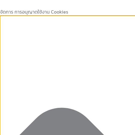
Marketing
คุกกี้
คุกกี้
Preferences
Skip
ที่
เก็บ
to
จัดการ การอนุญาตใช้งาน Cookies
จำเป็น
สถิติ
content