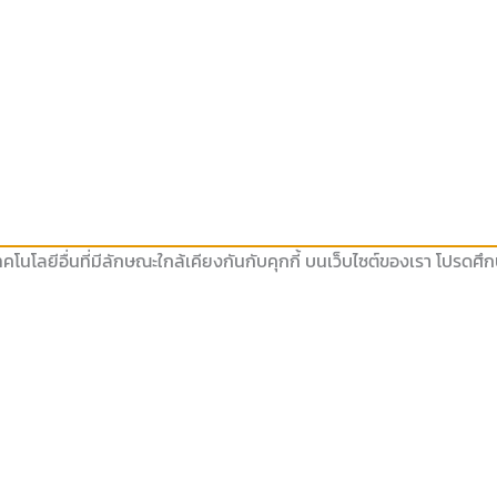
คโนโลยีอื่นที่มีลักษณะใกล้เคียงกันกับคุกกี้ บนเว็บไซต์ของเรา โปรดศ