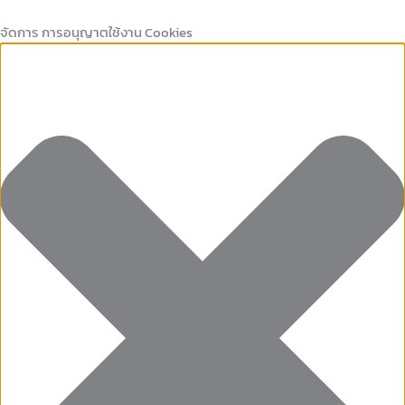
Marketing
คุกกี้
Preferences
คุกกี้
Skip
ที่
เก็บ
to
จัดการ การอนุญาตใช้งาน Cookies
จำเป็น
สถิติ
content