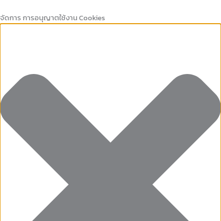
Marketing
คุกกี้
Preferences
คุกกี้
Skip
ที่
เก็บ
to
จัดการ การอนุญาตใช้งาน Cookies
จำเป็น
สถิติ
content