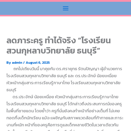
ลดภาระครู ทำได้จริง “โรงเรียน
สวนกุหลาบวิทยาลัย ธนบุรี”
By
admin
/
August 6, 2025
ถกไม่เถียงวันนี้ มาคุยกับ ดร.ศรายุทธ รัตนปัญญา ผู้อำนวยการ
โรงเรียนสวนกุหลาบวิทยาลัย ธนบุรี และ ดร.ประจักษ์ น้อยเหนื่อย
หัวหน้ากลุ่มสาระการเรียนรู้ภาษาไทย โรงเรียนสวนกุหลาบวิทยาลัย
ธนบุรี
ดร.ประจักษ์ น้อยเหนื่อย หัวหน้ากลุ่มสาระการเรียนรู้ภาษาไทย
โรงเรียนสวนกุหลาบวิทยาลัย ธนบุรี ได้กล่าวถึงประสบการณ์ของครู
ในพื้นที่ชายแดน โดยย้ำว่า ครูที่นั่นยังคงทำหน้าที่อย่างเต็มที่ ไม่เคย
ทอดทิ้งเด็กนักเรียน แม้จะเผชิญกับสภาพแวดล้อมที่ท้าทายและภาระ
งานที่หนัก หน้าที่ของครูคือการดูแลเด็กหลายชีวิตในเวลาเดียวกัน