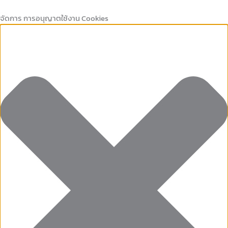
Marketing
คุกกี้
Preferences
คุกกี้
Skip
ที่
เก็บ
to
จัดการ การอนุญาตใช้งาน Cookies
จำเป็น
สถิติ
content