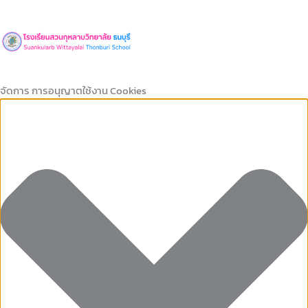
Marketing
คุกกี้
Preferences
คุกกี้
Skip
ที่
เก็บ
to
จำเป็น
สถิติ
content
จัดการ การอนุญาตใช้งาน Cookies