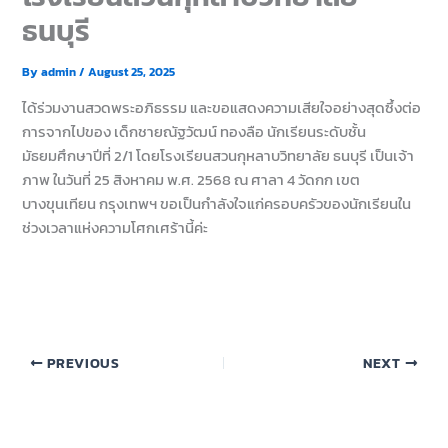
ธนบุรี
By
admin
/
August 25, 2025
ได้ร่วมงานสวดพระอภิธรรม และขอแสดงความเสียใจอย่างสุดซึ้งต่อ
การจากไปของ เด็กชายณัฐวัฒน์ ทองลือ นักเรียนระดับชั้น
มัธยมศึกษาปีที่ 2/1 โดยโรงเรียนสวนกุหลาบวิทยาลัย ธนบุรี เป็นเจ้า
ภาพ ในวันที่ 25 สิงหาคม พ.ศ. 2568 ณ ศาลา 4 วัดกก เขต
บางขุนเทียน กรุงเทพฯ ขอเป็นกำลังใจแก่ครอบครัวของนักเรียนใน
ช่วงเวลาแห่งความโศกเศร้านี้ค่ะ
PREVIOUS
NEXT