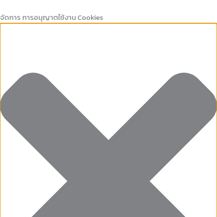
Marketing
คุกกี้
Preferences
คุกกี้
Skip
ที่
เก็บ
to
จัดการ การอนุญาตใช้งาน Cookies
จำเป็น
สถิติ
content