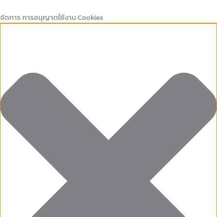
Marketing
คุกกี้
Preferences
คุกกี้
Skip
ที่
เก็บ
to
จัดการ การอนุญาตใช้งาน Cookies
จำเป็น
สถิติ
content