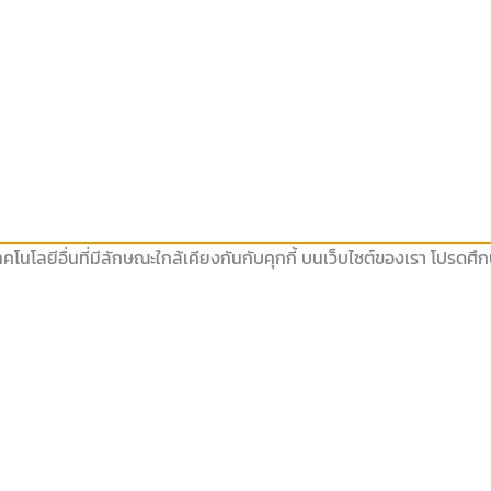
คโนโลยีอื่นที่มีลักษณะใกล้เคียงกันกับคุกกี้ บนเว็บไซต์ของเรา โปรดศ