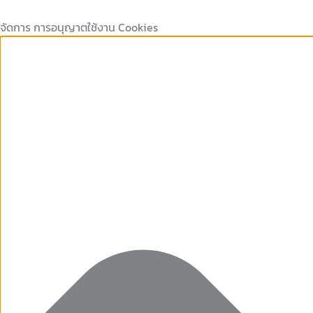
Marketing
คุกกี้
คุกกี้
Preferences
Skip
ที่
เก็บ
to
จัดการ การอนุญาตใช้งาน Cookies
จำเป็น
สถิติ
content