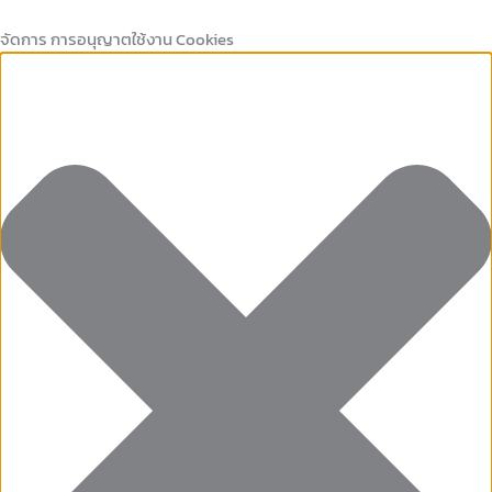
Marketing
คุกกี้
Preferences
คุกกี้
Skip
ที่
เก็บ
to
จัดการ การอนุญาตใช้งาน Cookies
จำเป็น
สถิติ
content