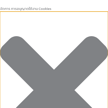
Marketing
คุกกี้
Preferences
คุกกี้
Skip
ที่
เก็บ
to
จัดการ การอนุญาตใช้งาน Cookies
จำเป็น
สถิติ
content