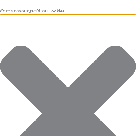
Marketing
คุกกี้
Preferences
คุกกี้
Skip
ที่
เก็บ
to
จัดการ การอนุญาตใช้งาน Cookies
จำเป็น
สถิติ
content