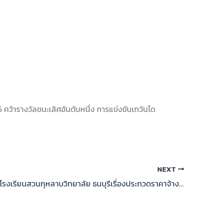
คว้ารางวัลชนะเลิศอันดับหนึ่ง การแข่งขันเทวันโด
NEXT
เรื่อง ประกาศโรงเรียนสวนกุหลาบวิทยาลัย ธนบุรีเรื่องประกวดราคาจ้างก่อสร้างการจ้างก่อสร้างอาคารเรียน แบบพิเศษ ของโรงเรียนสวนกุหลาบวิทยาลัยธนบุรี ด้วยวิธีประกวดราคาอิเล็กทรอนิกส์ (e-bidding)