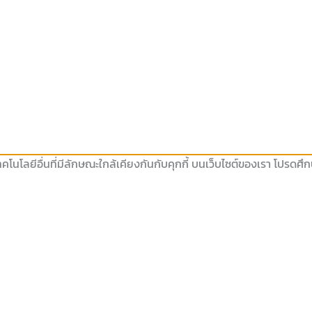
คโนโลยีอื่นที่มีลักษณะใกล้เคียงกันกับคุกกี้ บนเว็บไซต์ของเรา โปรดศ