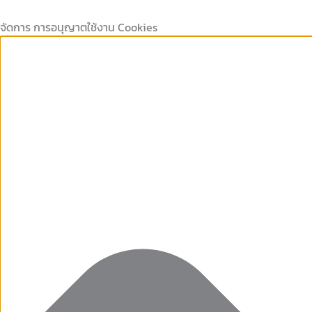
Marketing
คุกกี้
คุกกี้
Preferences
Skip
ที่
เก็บ
to
จัดการ การอนุญาตใช้งาน Cookies
จำเป็น
สถิติ
content