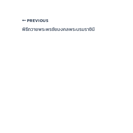
PREVIOUS
พิธีถวายพระพรชัยมงคลพระบรมราชินี