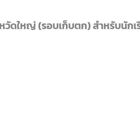
ข้หวัดใหญ่ (รอบเก็บตก) สำหรับนั