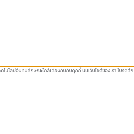
คโนโลยีอื่นที่มีลักษณะใกล้เคียงกันกับคุกกี้ บนเว็บไซต์ของเรา โปรดศ