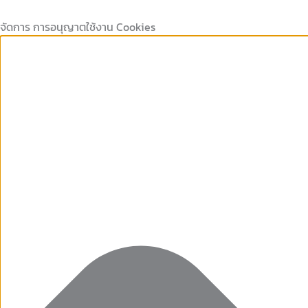
Marketing
คุกกี้
คุกกี้
Preferences
Skip
ที่
เก็บ
to
จัดการ การอนุญาตใช้งาน Cookies
จำเป็น
สถิติ
content