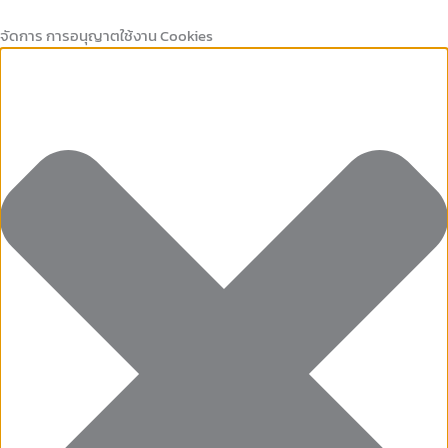
Marketing
คุกกี้
Preferences
คุกกี้
Skip
ที่
เก็บ
to
จัดการ การอนุญาตใช้งาน Cookies
จำเป็น
สถิติ
content