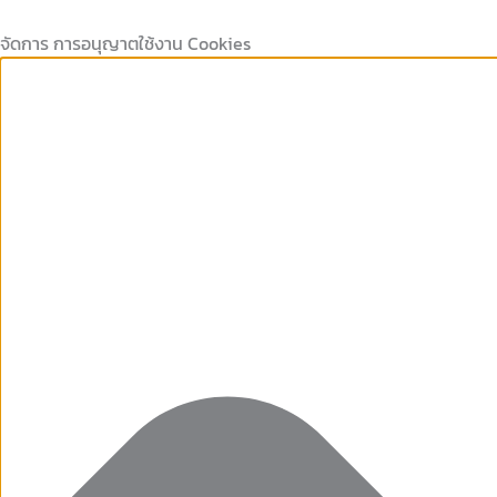
Marketing
คุกกี้
คุกกี้
Preferences
Skip
ที่
เก็บ
to
จัดการ การอนุญาตใช้งาน Cookies
จำเป็น
สถิติ
content