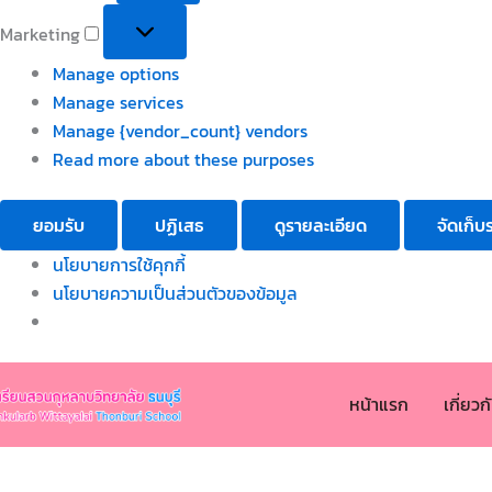
Marketing
Manage options
Manage services
Manage {vendor_count} vendors
Read more about these purposes
ยอมรับ
ปฏิเสธ
ดูรายละเอียด
จัดเก็บ
นโยบายการใช้คุกกี้
นโยบายความเป็นส่วนตัวของข้อมูล
หน้าแรก
เกี่ยว