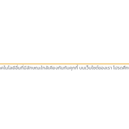
คโนโลยีอื่นที่มีลักษณะใกล้เคียงกันกับคุกกี้ บนเว็บไซต์ของเรา โปรดศ