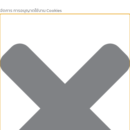
Marketing
คุกกี้
Preferences
คุกกี้
Skip
ที่
เก็บ
to
จัดการ การอนุญาตใช้งาน Cookies
จำเป็น
สถิติ
content