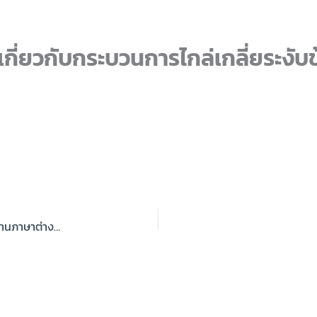
กี่ยวกับกระบวนการไกล่เกลี่ยระงับข
Spelling Bee Competition 2026 กิจกรรมแข่งขันทักษะด้านภาษาต่างประเทศ ประจำปีการศึกษา 2569