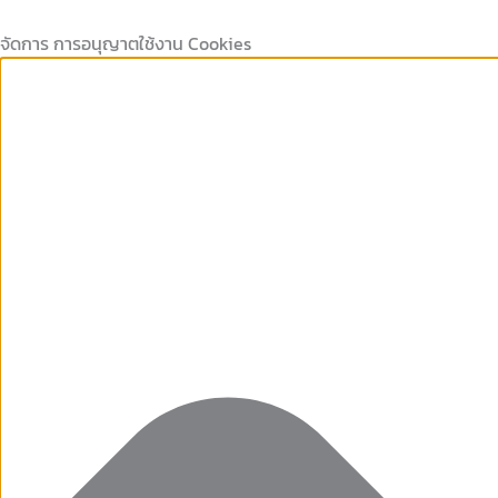
Marketing
คุกกี้
คุกกี้
Preferences
Skip
ที่
เก็บ
to
จัดการ การอนุญาตใช้งาน Cookies
จำเป็น
สถิติ
content