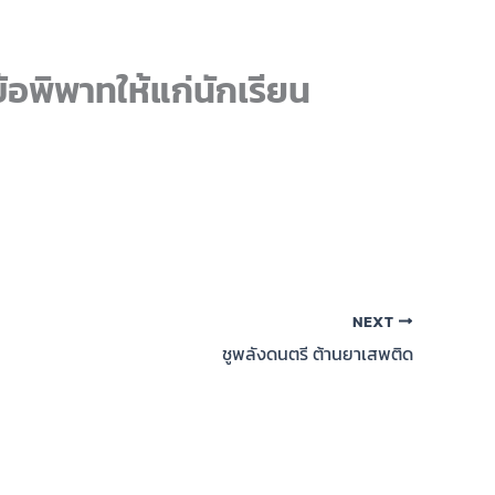
้อพิพาทให้แก่นักเรียน
NEXT
ชูพลังดนตรี ต้านยาเสพติด