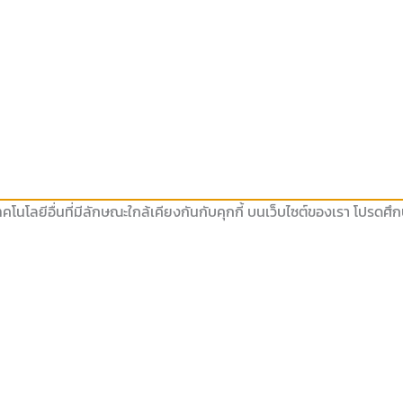
คโนโลยีอื่นที่มีลักษณะใกล้เคียงกันกับคุกกี้ บนเว็บไซต์ของเรา โปรดศ