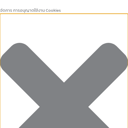
Marketing
คุกกี้
Preferences
คุกกี้
Skip
ที่
เก็บ
to
จัดการ การอนุญาตใช้งาน Cookies
จำเป็น
สถิติ
content